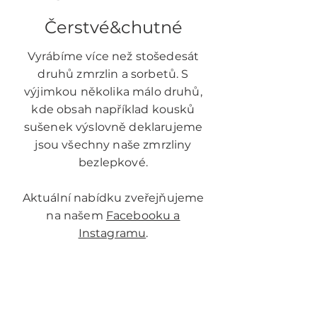
​Čerstvé&chutné
Vyrábíme více než stošedesát
druhů zmrzlin a sorbetů. S
výjimkou několika málo druhů,
kde obsah například kousků
sušenek výslovně deklarujeme
jsou všechny naše zmrzliny
bezlepkové.
Aktuální nabídku zveřejňujeme
na našem
Facebooku a
Instagramu
.