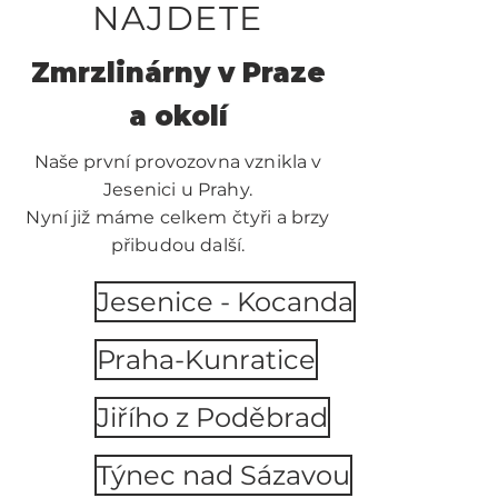
NAJDETE
Zmrzlinárny v Praze
a okolí
Naše první provozovna vznikla v
Jesenici u Prahy.
Nyní již máme celkem čtyři a brzy
přibudou další.
Jesenice - Kocanda
Praha-Kunratice
Jiřího z Poděbrad
Týnec nad Sázavou