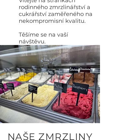
Vítejte na stránkách
rodinného zmrzlinářství a
cukrářství zaměřeného na
nekompromisní kvalitu.
Těšíme se na vaší
návštěvu.
NAŠE ZMRZLINY